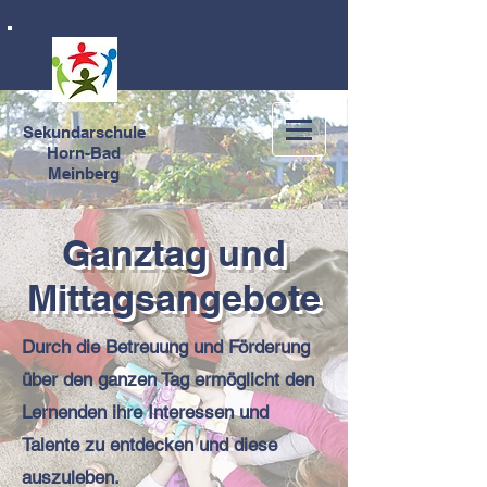
Sekundarschule
Horn-Bad
Meinberg
Ganztag und
Mittagsangebote
Durch die Betreuung und Förderung
über den ganzen Tag ermöglicht den
Lernenden ihre Interessen und
Talente zu entdecken und diese
auszuleben.